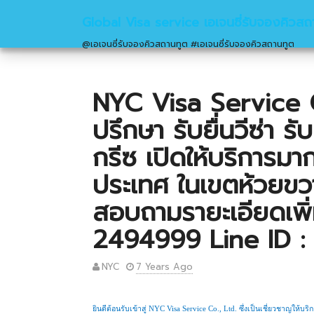
Global Visa service เอเจนซี่รับจองคิวสถ
@เอเจนซี่รับจองคิวสถานทูต #เอเจนซี่รับจองคิวสถานทูต
NYC Visa Service Co
ปรึกษา รับยื่นวีซ่า ร
กรีซ เปิดให้บริการมาก
ประเทศ ในเขตห้วยข
สอบถามรายะเอียดเพิ่
2494999 Line ID 
NYC
7 Years Ago
ยินดีต้อนรับเข้าสู่
NYC Visa Service Co
.
, Ltd
.
ซึ่งเป็นเชี่ยวชาญให้