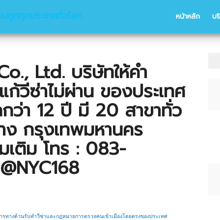
านทูตทุกประเทศทั่วโลก
หน้าหลัก
บร
., Ltd. บริษัทให้คำ
ับแก้วีซ่าไม่ผ่าน ของประเทศ
กว่า 12 ปี มี 20 สาขาทั่ว
วาง กรุงเทพมหานคร
มเติม โทร : 083-
: @NYC168
บริการทางด้านรับทำวีซ่าและกฎหมายการตรวจคนเข้าเมืองโดยตรงของประเทศ