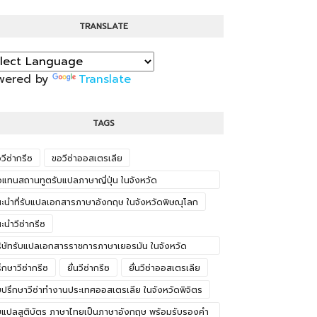
TRANSLATE
wered by
Translate
TAGS
วีซ่ากรีซ
ขอวีซ่าออสเตรเลีย
วแทนสถานทูตรับแปลภาษาญี่ปุ่น ในจังหวัด
ะนครศรีอยุธยา
ะนำที่รับแปลเอกสารภาษาอังกฤษ ในจังหวัดพิษณุโลก
ะนำวีซ่ากรีซ
ิษัทรับแปลเอกสารราชการภาษาเยอรมัน ในจังหวัด
ทัยธานี
ึกษาวีซ่ากรีซ
ยื่นวีซ่ากรีซ
ยื่นวีซ่าออสเตรเลีย
บปรึกษาวีซ่าทำงานประเทศออสเตรเลีย ในจังหวัดพิจิตร
บแปลสูติบัตร ภาษาไทยเป็นภาษาอังกฤษ พร้อมรับรองคำ