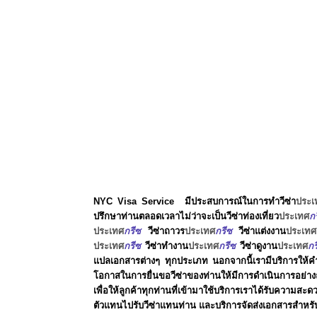
NYC Visa Service
มีประสบการณ์ในการทำวีซ่า
ประเ
ปรึกษาท่านตลอ
ดเว
ล
าไม่ว่าจะเป็นวีซ่าท่องเที่ยว
ประเทศ
ก
ประเทศ
กรีซ
วีซ่าถาวร
ประเทศ
กรีซ
วีซ่าแต่งงาน
ประเทศ
ประเทศ
กรีซ
วีซ่าทำงาน
ประเทศ
กรีซ
วีซ่าดูงาน
ประเทศ
กร
แปลเอกสารต่างๆ ทุกประเภท นอกจากนี้เรามีบริการให้คำปร
โอกาสในการยื่นขอวีซ่าของท่านให้มีการดำเนินการอย่างถ
เพื่อให้ลูกค้าทุกท่านที่เข้ามาใช้บริการเราได้รับความสะ
ตัวแทนไปรับวีซ่าแทนท่าน และบริการจัดส่งเอกสารสำหรับท่า