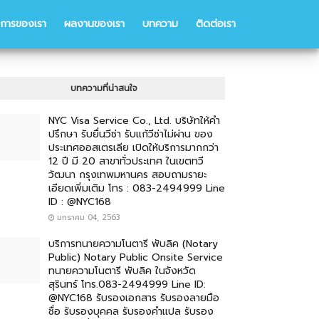
ิการของเรา
ผลงานของเรา
บทความ
ติดต่อเรา
บทความที่น่าสนใจ
NYC Visa Service Co., Ltd. บริษัทให้คำ
ปรึกษา รับยื่นวีซ่า รับแก้วีซ่าไม่ผ่าน ของ
ประเทศออสเตรเลีย เปิดให้บริการมากกว่า
12 ปี มี 20 สาขาทั่วประเทศ ในเขตทวี
วัฒนา กรุงเทพมหานคร สอบถามรายะ
เอียดเพิ่มเติม โทร : 083-2494999 Line
ID : @NYC168
มกราคม 04, 2563
บริการทนายความโนตารี พับลิค (Notary
Public) Notary Public Onsite Service
ทนายความโนตารี พับลิค ในจังหวัด
สุรินทร์ โทร.083-2494999 Line ID:
@NYC168 รับรองเอกสาร รับรองลายมือ
ชื่อ รับรองบุคคล รับรองคำแปล รับรอง