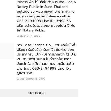
เอกสารเพื่อนำไปใช้ในต่างประเทศ Find a
Notary Public in Surin Thailand
outside service anywhere anytime
as you requested please call us
083-2494999 Line ID: @NYC168
บริการด้านรับรองเอกสารของโนตารี พับ
ลิค Notary Public
ตุลาคม 17, 2560
NYC Visa Service Co., Ltd. บริษัทให้คำ
ปรึกษา รับยื่นวีซ่า รับแก้วีซ่าไม่ผ่าน ของ
ประเทศกรีซ เปิดให้บริการมากกว่า 12 ปี มี
20 สาขาทั่วประเทศ ในอำเภอโพนทอง
จังหวัดร้อยเอ็ด สอบถามรายะเอียดเพิ่ม
เติม โทร : 083-2494999 Line ID :
@NYC168
พฤศจิกายน 13, 2562
FACEBOOK