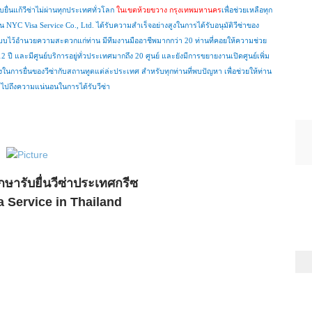
ับยื่นแก้วีซ่าไม่ผ่านทุกประเทศทั่วโลก
ในเขตห้วยขวาง กรุงเทพมหานคร
เพื่อช่วยเหลือทุก
จน
NYC Visa Service Co
.
, Ltd
.
ได้รับความสำเร็จอย่างสูงในการได้รับอนุมัติวีซ่าของ
บไว้อำนวยความสะดวกแก่ท่าน มีทีมงานมืออาชีพมากกว่า 20 ท่านที่คอยให้ความช่วย
12
ปี และมีศูนย์บริการอยู่ทั่วประเทศมากถึง
20
ศูนย์ และยังมีการขยายงานเปิดศูนย์เพิ่ม
กลางในการยื่นของวีซ่ากับสถานทูตแต่ล่ะประเทศ สำหรับทุกท่านที่พบปัญหา เพื่อช่วยให้ท่าน
มไปถึงความแน่นอนในการได้รับวีซ่า
กษารับยื่นวีซ่าประเทศกรีซ
 Service in Thailand