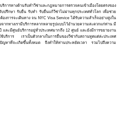
ชาญให้บริการทางด้านรับทำวีซ่าและกฎหมายการตรวจคนเข้าเมืองโดยตรงของ
รับปรึกษา รับยื่น รับทำ รับยื่นแก้วีซ่าไม่ผ่านทุกประเทศทั่วโลก เพื่อช่วย
ที่ต้องการจะเดินทาง จน NYC Visa Service ได้รับความสำเร็จอย่างสูงใน
่องจากทางเรามีบริการหลากหลายรูปแบบไว้อำนวยความสะดวกแก่ท่าน มี
 และมีศูนย์บริการอยู่ทั่วประเทศมากถึง 12 ศูนย์ และยังมีการขยายงาน
้องการใช้บริการ เราเป็นตัวกลางในการยื่นของวีซ่ากับสถานทูตแต่ล่ะประเทศ
บบปัญหาที่จะเกิดขึ้นทั้งหมด จึงทำให้ท่านประหยัดเวลา รวมไปถึงความ
ยื่นวีซ่าเยี่ยมญาติประเทศกรีซในเขตห้วยขวาง กรุงเทพมหานคร
,
รับยื่นวีซ่านักท่องเที่ยว
พื่อนประเทศกรีซในเขตห้วยขวาง กรุงเทพมหานคร
,
รับยื่นวีซ่านักเรียนประเทศกรีซในเขต
นแลกเปลี่ยนประเทศกรีซในเขตห้วยขวาง กรุงเทพมหานคร
,
รับยื่นวีซ่าผ่านแดนประเทศกรีซ
นเขตห้วยขวาง กรุงเทพมหานคร
,
รับยื่นวีซ่าทำงานระยะสั้นประเทศกรีซในเขตห้วยขวาง
ขวาง กรุงเทพมหานคร
,
รับยื่นวีซ่าทำงานระยะยาวประเทศกรีซในเขตห้วยขวาง
ซในเขตห้วยขวาง กรุงเทพมหานคร
,
รับยื่นวีซ่านักลงทุนประเทศกรีในเขตห้วยขวาง
เขตห้วยขวาง กรุงเทพมหานคร
,
รับยื่นวีซ่านักลงทุนประเทศกรีซในเขตห้วยขวาง
ศกรีซในเขตห้วยขวาง กรุงเทพมหานคร
,
รับยื่นวีซ่าผู้เผยแผ่ศาสนาประเทศกรีซในเขต
ศกรีซในเขตห้วยขวาง กรุงเทพมหานคร
,
รับยื่นวีซ่าแม่บ้านประเทศกรีซในเขตห้วยขวาง
งเทพมหานคร
,
รับยื่นวีซ่าสื่อข่าวประเทศกรีซในเขตห้วยขวาง กรุงเทพมหานคร
,
รับยื่นวีซ่าผู้
รับยื่นวีซ่าผู้ช่วยทำงานบ้านประเทศกรีซในเขตห้วยขวาง กรุงเทพมหานคร
,
รับยื่นวีซ่า
าถาวรประเทศกรีซในเขตห้วยขวาง กรุงเทพมหานคร
,
รับยื่นวีซ่าแต่งงานประเทศกรีซในเขต