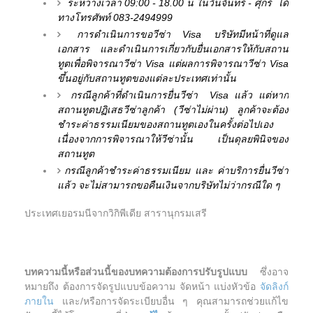
ระหว่างเวลา 09:00 - 18.00 น ในวันจันทร์ - ศุกร์ ได้
ทางโทรศัพท์ 083-2494999
การดำเนินการขอวีซ่า Visa บริษัทมีหน้าที่ดูแล
เอกสาร และดำเนินการเกี่ยวกับยื่นเอกสารให้กับสถาน
ทูตเพื่อพิจารณาวีซ่า Visa แต่ผลการพิจารณาวีซ่า Visa
ขึ้นอยู่กับสถานทูตของแต่ละประเทศเท่านั้น
กรณีลูกค้าที่ดำเนินการยื่นวีซ่า Visa แล้ว แต่หาก
สถานทูตปฏิเสธวีซ่าลูกค้า (วีซ่าไม่ผ่าน) ลูกค้าจะต้อง
ชำระค่าธรรมเนียมของสถานทูตเองในครั้งต่อไปเอง
เนื่องจากการพิจารณาให้วีซ่านั้น เป็นดุลยพินิจของ
สถานทูต
กรณีลูกค้าชำระค่าธรรมเนียม และ ค่าบริการยื่นวีซ่า
แล้ว จะไม่สามารถขอคืนเงินจากบริษัทไม่ว่ากรณีใด ๆ
ประเทศเยอรมนีจากวิกิพีเดีย สารานุกรมเสรี
บทความนี้หรือส่วนนี้ของบทความต้องการปรับรูปแบบ
ซึ่งอาจ
หมายถึง ต้องการจัดรูปแบบข้อความ จัดหน้า แบ่งหัวข้อ
จัดลิงก์
ภายใน
และ/หรือการจัดระเบียบอื่น ๆ คุณสามารถช่วยแก้ไข