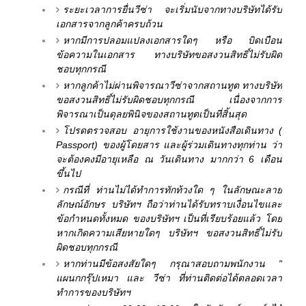
ระยะเวลาการยื่นวีซ่า จะเริ่มนับจากทางบริษัทได้รับ
เอกสารจากลูกค้าครบถ้วน
หากมีการปลอมแปลงเอกสารใดๆ หรือ บิดเบือน
ข้อความในเอกสาร ทางบริษัทขอสงวนสิทธิ์ไม่รับผิด
ชอบทุกกรณี
หากลูกค้าไม่ผ่านพิจารณาวีซ่าจากสถานทูต ทางบริษัท
ขอสงวนสิทธิ์ไม่รับผิดชอบทุกกรณี เนื่องจากการ
พิจารณาเป็นดุลยพินิจของสถานทูตเป็นที่สิ้นสุด
โปรดตรวจสอบ อายุการใช้งานของหนังสือเดินทาง (
Passport) ของผู้โดยสาร และผู้ร่วมเดินทางทุกท่าน ว่า
จะต้องคงมีอายุเหลือ ณ วันเดินทาง มากกว่า 6 เดือน
ขึ้นไป
กรณีที่ ท่านไม่ได้ทำการทักท้วงใด ๆ ในลักษณะลาย
ลักษณ์อักษร บริษัทฯ ถือว่าท่านได้รับทราบเงื่อนไขและ
ข้อกำหนดทั้งหมด ของบริษัทฯ เป็นที่เรียบร้อยแล้ว โดย
หากเกิดความเสียหายใดๆ บริษัทฯ ขอสงวนสิทธิ์ไม่รับ
ผิดชอบทุกกรณี
หากท่านมีข้อสงสัยใดๆ กรุณาสอบถามพนักงาน "
แผนกกรุ๊ปเหมา และ วีซ่า ที่ท่านติดต่อได้ตลอดเวลา
ทำการของบริษัทฯ