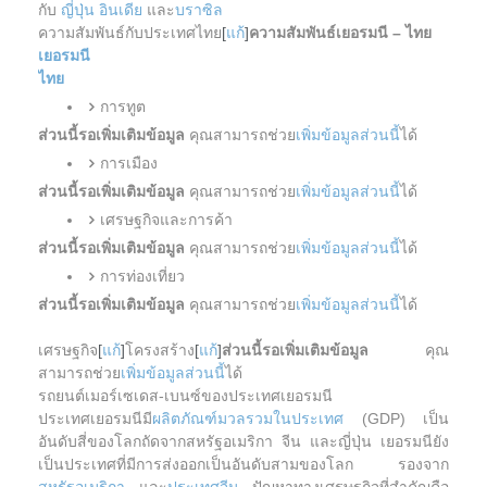
กับ
ญี่ปุ่น
อินเดีย
และ
บราซิล
ความสัมพันธ์กับประเทศไทย
[
แก้
]
ความสัมพันธ์เยอรมนี – ไทย
เยอรมนี
ไทย
การทูต
ส่วนนี้รอเพิ่มเติมข้อมูล
คุณสามารถช่วย
เพิ่มข้อมูลส่วนนี้
ได้
การเมือง
ส่วนนี้รอเพิ่มเติมข้อมูล
คุณสามารถช่วย
เพิ่มข้อมูลส่วนนี้
ได้
เศรษฐกิจและการค้า
ส่วนนี้รอเพิ่มเติมข้อมูล
คุณสามารถช่วย
เพิ่มข้อมูลส่วนนี้
ได้
การท่องเที่ยว
ส่วนนี้รอเพิ่มเติมข้อมูล
คุณสามารถช่วย
เพิ่มข้อมูลส่วนนี้
ได้
เศรษฐกิจ
[
แก้
]
โครงสร้าง
[
แก้
]
ส่วนนี้รอเพิ่มเติมข้อมูล
คุณ
สามารถช่วย
เพิ่มข้อมูลส่วนนี้
ได้
รถยนต์เมอร์เซเดส-เบนซ์ของประเทศเยอรมนี
ประเทศเยอรมนีมี
ผลิตภัณฑ์มวลรวมในประเทศ
(GDP) เป็น
อันดับสี่ของโลกถัดจากสหรัฐอเมริกา จีน และญี่ปุ่น เยอรมนียัง
เป็นประเทศที่มีการส่งออกเป็นอันดับสามของโลก รองจาก