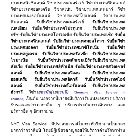
ประเทศนิวซีแลนด์ วีซ่าประเทศนอร์เวย์ วีซ่าประเทศฟินแลนด์
วีซ่าประเทศออสเตรีย วีซ่าสเปน วีซ่าประเทศเดนมาร์ วีซ่า
ประเทศเนเธอร์แลนด์ วีซ่าประเทศโปแลนด์ วีซ่าประเทศ
ฟินแลนด์
รับยื่นวีซ่าประเทศนอร์เวย์
รับยื่นวีซ่าประเทศ
เบลเยียม
รับยื่นวีซ่าประเทศโปรตุเกส
รับยื่นวีซ่าประเทศ
กรีซ รับยื่นวีซ่าประเทศโครเอเชีย รับยื่นวีซ่าประเทศเช็ก
รับยื่น
วีซ่าประเทศ
ฟินแลนด์
รับยื่นวีซ่าประเทศ
มอลโดวา
รับยื่นวีซ่า
ประเทศ
มอลตา
รับยื่นวีซ่าประเทศ
มาซิโดเนีย
รับยื่นวีซ่า
ประเทศ
ยูเครน
รับยื่นวีซ่าประเทศ
รัสเซีย
รับยื่นวีซ่าประเทศ
โรมาเนีย
รับยื่นวีซ่าประเทศ
ลักเซมเบิร์ก
รับยื่นวีซ่าประเทศ
ลัตเวีย
รับยื่นวีซ่าประเทศ
ลิทัวเนีย
รับยื่นวีซ่าประเทศสวิตเซอร์
แลนด์
รับยื่นวีซ่าประเทศ
สวีเดน
รับยื่นวีซ่าประเทศ
ออสเตรีย
รับยื่นวีซ่าประเทศ
อิตาลี
รับยื่นวีซ่าประเทศ
ไอซ์
แลนด์
รับยื่นวีซ่าประเทศ
ไอร์แลนด์
รับยื่นวีซ่าประเทศ
ฮังการี
วีซ่า
เยอรมัน(เยอรมนี)
(Germany
Visa Service in
เป็นต้น นอกจากนี้เรายังมีบริการรับแปลเอกสาร บริการ
Thailand
)
รับรองเอกสารภาษาอื่น ๆ บริการประกันการเดินทาง และ
บริการอื่น ๆ อีกมากมาย
NYC Visa Service มีประสบการณ์ในการทำวีซ่ามาเป็นเวลา
มากกว่ากว่าสิบปี โดยมีผู้เชี่ยวชาญคอยให้บริการคำปรึกษาท่าน