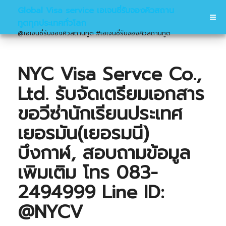
Global Visa service เอเจนซี่รับจองคิวสถาน
ทูตทุกประเทศทั่วโลก
@เอเจนซี่รับจองคิวสถานทูต #เอเจนซี่รับจองคิวสถานทูต
NYC Visa Servce Co.,
Ltd. รับจัดเตรียมเอกสาร
ขอวีซ่านักเรียนประเทศ
เยอรมัน(เยอรมนี)
บึงกาฬ, สอบถามข้อมูล
เพิมเติม โทร 083-
2494999 Line ID:
@NYCV