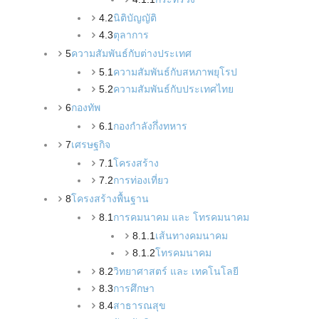
4.2
นิติบัญญัติ
4.3
ตุลาการ
5
ความสัมพันธ์กับต่างประเทศ
5.1
ความสัมพันธ์กับสหภาพยุโรป
5.2
ความสัมพันธ์กับประเทศไทย
6
กองทัพ
6.1
กองกำลังกึ่งทหาร
7
เศรษฐกิจ
7.1
โครงสร้าง
7.2
การท่องเที่ยว
8
โครงสร้างพื้นฐาน
8.1
การคมนาคม และ โทรคมนาคม
8.1.1
เส้นทางคมนาคม
8.1.2
โทรคมนาคม
8.2
วิทยาศาสตร์ และ เทคโนโลยี
8.3
การศึกษา
8.4
สาธารณสุข