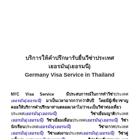
บริการให้คำปรึกษารับยื่นวีซ่าประเทศ
เยอรมัน(เยอรมนี)
Germany Visa Service in Thailand
NYC Visa Service
มีประสบการณ์ในการทำวีซ่า
ประเทศ
เยอรมัน(เยอรมนี)
มาเป็นเวลามากกว่ากว่าสิบปี โดยมีผู้เชี่ยวชาญ
คอยให้บริการคำปรึกษาท่านตลอ
ดเว
ล
าไม่ว่าจะเป็นวีซ่าท่องเที่ยว
เยอรมัน(เยอรมนี)
ประเทศ
วีซ่าเยี่ยมญาติ
ประเทศ
เยอรมัน(เยอรมนี)
เยอรมัน(เยอรมนี)
วีซ่าเยี่ยมเพื่อน
ประเทศ
วีซ่า
เยอรมัน(เยอรมนี)
นักเรียน
ประเทศ
วีซ่าถาวร
ประเทศ
เยอรมัน(เยอรมนี)
เยอรมัน(เยอรมนี)
วีซ่าแต่งงาน
ประเทศ
วีซ่าคู่