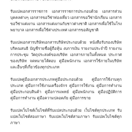
รับแปลเอกสารราชการ เอกสารราชการประกอบด้วย เอกสารส่วน
บุคคลต่างๆ เอกสารขอวีซ่าท่องเที่ยว เอกสารขอวีซ่านักเรียน เอกสาร
ขอวีซ่าแต่งงาน เอกสารแต่งงานกับชาวต่างชาติ เอกสารเพื่อใช้ในโรง
พยาบาล เอกสารเพื่อใช้ต่างประเทศ เอกสารขอสัญชาติ
รับแปลเอกสารบริษัทเอกสารบริษัทประกอบด้วย หนังสือรับรองบริษัท
บริคณสนธิ บัญชีรายชื่อผู้ถือหุ้น งบการเงิน รายงานประจำปี รายงาน
การประชุม วัตถุประสงค์ของบริษัท เอกสารภายในทั้งหมด ประกาศ
ของบริษัท จดหมายโต้ตอบ คู่มือพนักงาน เอกสารใช้ภายในบริษัท
และอื่นๆที่เกี่ยวข้องทุกประเภท
รับแปลคู่มือเอกสารประเภทคู่มือประกอบด้วย คู่มือการใช้งานทุก
ประเภท คู่มือการใช้งานเครื่องจักร คู่มือการใช้งาน คู่มือการทำงาน
คู่มือประกอบสินค้า คู่มือการแพทย์ คู่มือพนักงาน คู่มือปฏิบัติการ
คู่มือการทำงาน คู่มือความปลอดภัย คู่มือการขาย
รับแปลเว็บไซต์เว็บไซต์ที่รับแปลประกอบด้วย เว็บไซต์ทุกประเภท รับ
แปลเว็บไซต์สองภาษา รับแปลเว็บไซต์สามภาษา รับแปลเว็บไซต์ทุก
ภาษา