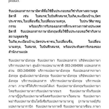
product.
รับแปลเอกสารภาษาอิตาลี
พื่อใช้ยื่นประกอบขอวีซ่ากับทางสถานทูต
อิตาลี
เช่น ใบสมรส
,ใบบันทึกสมรส,ใบเกิด,ทะเบียนบ้าน,บัตร
ประชาชน,ใบเปลี่ยนชื่อ,ใบเปลี่ยนนามสกุล,
ใบประวัติอาชญ
กรรม
พร้อมบริการรับรองเอกสารที่กระทรวงการต่างประเทศ
อิตาลี
รับแปลเอกสารภาษาอังกฤษเพื่อใช้ยื่นประกอบขอวีซ่ากับทาง
สถานทูตสหรัฐ
ใบเกิด,ทะเบียนบ้าน,บัตรประชาชน,ใบเปลี่ยนชื่อ, ใบเปลี่ยน
นามสกุล,
ใบสมรส, ใบบันทึกสมรส,
พร้อมประทับตรารับรองของ
สำนักงานแปล
รับแปลภาษาอังกฤษ รับแปลภาษา รับแปลเอกสาร บริษัทแปลภาษา
บริการแปลภาษา ศูนย์การแปลนานาชาติ 083-2494999 แปลเอกสาร
ด่วน 083-2494999 บริการแปลภาษาอังกฤษ รับแปลเอกสารภาษา
อังกฤษ ศูนย์แปลภาษาอังกฤษ รับแปลภาษาอังกฤษ บริษัทแปลภาษา
อังกฤษ บริการแปลเอกสาร บริการแปลภาษาอังกฤษ บริการแปล
ภาษา ภาษาที่ให้บริการแปลได้แก่ รับแปลภาษาอังกฤษรับแปลภาษา
ไทยรับแปลภาษาลาวรับแปลภาษาเขมร รับแปลภาษาจีนรับแปล
ภาษาญี่ปุ่นรับแปลภาษาฝรั่งเศสรับแปลภาษาเวียดนาม รับแปลภาษา
พม่ารับแปลภาษาอินโดนีเซียรับแปลภาษามาลายู (ภาษามาเลย์)รับ
แปลภาษาอาราบิก รับแปลภาษาเกาหลี รับแปลภาษาอาเซียน ภาษา