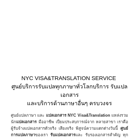
NYC VISA&TRANSLATION SERVICE
ศูนย์บริการรับแปลทุกภาษาทั่วโลกบริการ รับแปล
เอกสาร
​และบริการด้านภาษาอื่นๆ ครบวงจร​
ศูนย์แปลภาษา และ
แปลเอกสาร NYC Visa&Translation
แหล่งรวม
นัก
แปลเอกสาร
มืออาชีพ เปี่ยมประสบการณ์จาก หลายสาขา เราคือ
ผู้รับจ้างแปลเอกสารตัวจริง เสียงจริง พิสูจน์ความแตกต่างวันนี้
ศูนย์
การแปลภาษา
ของเรา
รับแปลเอกสาร
และ รับรองเอกสารสำคัญ ทุก