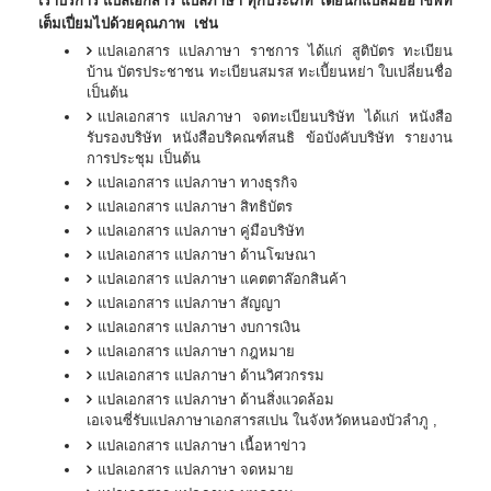
เราบริการ แปลเอกสาร แปลภาษา ทุกประเภท โดยนักแปลมืออาชีพที่
เต็มเปี่ยมไปด้วยคุณภาพ เช่น
แปลเอกสาร แปลภาษา ราชการ ได้แก่ สูติบัตร ทะเบียน
บ้าน บัตรประชาชน ทะเบียนสมรส ทะเบีัยนหย่า ใบเปลี่ยนชื่อ
เป็นต้น
แปลเอกสาร แปลภาษา จดทะเบียนบริษัท ได้แก่ หนังสือ
รับรองบริษัท หนังสือบริคณฑ์สนธิ ข้อบังคับบริษัท รายงาน
การประชุม เป็นต้น
แปลเอกสาร แปลภาษา ทางธุรกิจ
แปลเอกสาร แปลภาษา สิทธิบัตร
แปลเอกสาร แปลภาษา คู่มือบริษัท
แปลเอกสาร แปลภาษา ด้านโฆษณา
แปลเอกสาร แปลภาษา แคตตาล๊อกสินค้า
แปลเอกสาร แปลภาษา สัญญา
แปลเอกสาร แปลภาษา งบการเงิน
แปลเอกสาร แปลภาษา กฎหมาย
แปลเอกสาร แปลภาษา ด้านวิศวกรรม
แปลเอกสาร แปลภาษา ด้านสิ่งแวดล้อม
เอเจนซี่รับแปลภาษา
เอกสาร
สเปน
ในจังหวัดหนองบัวลำภู ,
แปลเอกสาร แปลภาษา เนื้อหาข่าว
แปลเอกสาร แปลภาษา จดหมาย