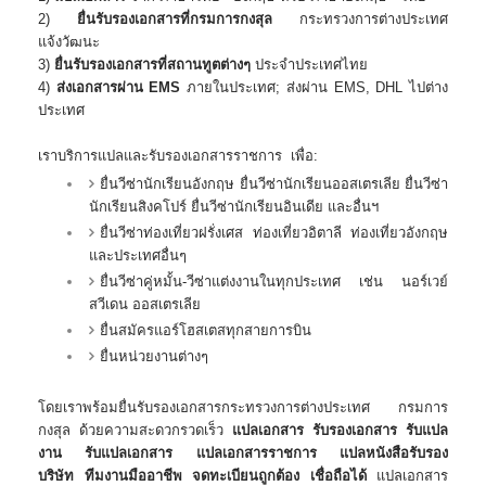
2)
ยื่นรับรองเอกสารที่กรมการกงสุล
กระทรวงการต่างประเทศ
แจ้งวัฒนะ
3)
ยื่นรับรองเอกสารที่สถานทูตต่างๆ
ประจำประเทศไทย
4)
ส่งเอกสารผ่าน EMS
ภายในประเทศ; ส่งผ่าน EMS, DHL ไปต่าง
ประเทศ
เราบริการแปลและรับรองเอกสารราชการ เพื่อ:
ยื่นวีซ่านักเรียนอังกฤษ ยื่นวีซ่านักเรียนออสเตรเลีย ยื่นวีซ่า
นักเรียนสิงคโปร์ ยื่นวีซ่านักเรียนอินเดีย และอื่นฯ
ยื่นวีซ่าท่องเที่ยวฝรั่งเศส ท่องเที่ยวอิตาลี ท่องเที่ยวอังกฤษ
และประเทศอื่นๆ
ยื่นวีซ่าคู่หมั้น-วีซ่าแต่งงานในทุกประเทศ เช่น นอร์เวย์
สวีเดน ออสเตรเลีย
ยื่นสมัครแอร์โฮสเตสทุกสายการบิน
ยื่นหน่วยงานต่างๆ
โดยเราพร้อมยื่นรับรองเอกสารกระทรวงการต่างประเทศ กรมการ
กงสุล ด้วยความสะดวกรวดเร็ว
แปลเอกสาร รับรองเอกสาร รับแปล
งาน รับแปลเอกสาร แปลเอกสารราชการ แปลหนังสือรับรอง
บริษัท
ทีมงานมืออาชีพ จดทะเบียนถูกต้อง เชื่อถือได้
แปลเอกสาร