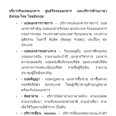
บริการรับแปลเอกสาร ศูนย์รับรองเอกสาร และบริการด้านภาษา
อังกฤษ-ไทย ไทยอังกฤษ
แปลเอกสารราชการ
-- บริการแปลเอกสารราชการ แปล
เอกสารสำคัญ แปลเอกสารรับรอง ทุกประเภท รับรองเอกสาร
กรมการกงสุล กระทรวงต่างประเทศ รับรองทนาย กระทรวง
ยุติธรรม โนตารี่ พับลิค (Notary Public) และอื่นๆ ทุก
ประเภท
แปลเอกสารเฉพาะทาง
-- รับแปลคู่มือ เอกสารฝึกอบรม
แปลงบการเงิน รายงานประจำปี เอกสารวิชาการ เอกสาร
ความปลอดภัย แปลหนังสือรับรองบริษัท จุดประสงค์บริษัท
เอกสารการจดทะเบียนบริษัท รายชื่อผู้ถือหุ้น, รายงาน
ประชุมผู้ถือหุ้นสามัญ
แปลสัญญา
- แปลกฎหมาย เอกสารซื้อขาย เช่าซื้อต่างๆ
แปลสิทธิบัตร ทุกประเภท โดยผู้เชี่ยวชาญด้านกฎหมาย
พร้อมรับรองเอกสาร
จัดหาล่าม
-- บริการจัดหาล่ามภาษาหลักๆ ล่ามแปลสด
ล่ามงานสัมนา ล่ามรับรองแขกต่างชาติ ล่ามนำเที่ยว ล่าม
เพื่อใช้ในสถานนีตำรวจ เป็นต้น
บริการเขียน resume
-- บริการเขียนจดหมายแนะนำตัว