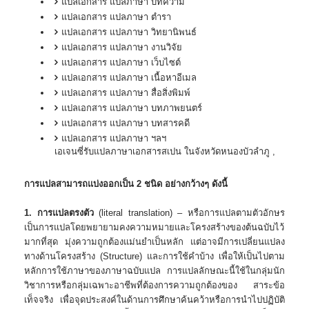
แปลเอกสาร แปลภาษา บทความ
แปลเอกสาร แปลภาษา ตำรา
แปลเอกสาร แปลภาษา วิทยานิพนธ์
แปลเอกสาร แปลภาษา งานวิจัย
แปลเอกสาร แปลภาษา เว็บไซต์
แปลเอกสาร แปลภาษา เนื้อหาอีเมล
แปลเอกสาร แปลภาษา สื่อสิ่งพิมพ์
แปลเอกสาร แปลภาษา บทภาพยนตร์
แปลเอกสาร แปลภาษา บทสารคดี
แปลเอกสาร แปลภาษา ฯลฯ
เอเจนซี่รับแปลภาษา
เอกสาร
สเปน
ในจังหวัดหนองบัวลำภู ,
การแปลสามารถแบ่งออกเป็น 2 ชนิด อย่างกว้างๆ ดังนี้
1. การแปลตรงตัว
(literal translation) – หรือการแปลตามตัวอักษร
เป็นการแปลโดยพยายามคงความหมายและโครงสร้างของต้นฉบับไว้
มากที่สุด มุ่งความถูกต้องแม่นยําเป็นหลัก แต่อาจมีการเปลี่ยนแปลง
ทางด้านโครงสร้าง (Structure) และการใช้คําบ้าง เพื่อให้เป็นไปตาม
หลักการใช้ภาษาของภาษาฉบับแปล การแปลลักษณะนี้ใช้ในกลุ่มนัก
วิชาการหรือกลุ่มเฉพาะอาชีพที่ต้องการความถูกต้องของ สาระข้อ
เท็จจริง เพื่อจุดประสงค์ในด้านการศึกษาค้นคว้าหรือการนําไปปฏิบัติ