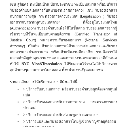
เช่น สูติบัตร ทะเบียนบ้าน บัตรประชาชน ทะเบียนสมรส พร้อมบริการ
รับรองคำแปลเอกสารกับหน่วยงานราชการต่างๆ เช่น รับรองเอกสาร
กับกรมการกงสุล กระทรวงการต่างประเทศ (Legalization ) รับรอง
เอกสารกับสถานทูตประเทศต่างๆ ที่ตั้งอยู่ในประเทศไทย
(Authentication) รับรองคำแปลเพื่อใช้ในชั้นศาล รับรองเอกสารจากผู้
เชี่ยวชาญที่ขึ้นทะเบียนกับศาลยุติธรรม (Certified Translator of
Justice Court) ทนายความรับรองเอกสาร (Notarial Services
Attorney) เป็นต้น ด้วยประสบการณ์ด้านการแปลเอกสารและรับรอง
เอกสารมาอย่างยาวนาน พร้อมด้วยทีมงานมืออาชีพ รวมถึงการให้
ความสำคัญกับคุณภาพงานแปลและการส่งงานตรงตามเวลาที่กำหนด
ทำให้
NYC Visa&Translation
ได้รับความไว้วางใจใช้บริการจาก
ลูกค้าต่างๆมากมายมาโดยตลอด ทั้งหน่วยงานรัฐและเอกชน
รายละเอียดการให้บริการต่าง ๆ มีดังต่อไปนี้
บริการรับแปลเอกสาร พร้อมรับรองคำแปลถูกต้องจากศูนย์
แปล
บริการรับรองเอกสารกับกรมการกงสุล กระทรวงการต่าง
ประเทศ
บริการรับรองเอกสารกับสถานทูตประเทศต่าง ๆ
บริการแปลและรับรองเอกสารโดยผู้เชี่ยวชาญศาลยุติธรรม