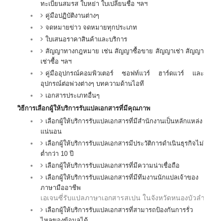
ทะเบียนสมรส ใบหย่า ใบเปลี่ยนชื่อ ฯลฯ
คู่มือปฏิบัติงานต่างๆ
จดหมายข่าว จดหมายทุกประเภท
ใบเสนอราคาสินค้าและบริการ
สัญญาทางกฎหมาย เช่น สัญญาซื้อขาย สัญญาเช่า สัญญา
เช่าซื้อ ฯลฯ
คู่มืออุปกรณ์คอมพิวเตอร์ ซอฟท์แวร์ ฮาร์ดแวร์ และ
อุปกรณ์ต่อพ่วงต่างๆ บทความด้านไอที
เอกสารประเภทอื่นๆ
วิธีการเลือกผู้ให้บริการรับแปลเอกสารที่มีคุณภาพ
เลือกผู้ให้บริการรับแปลเอกสารที่มีสำนักงานเป็นหลักแหล่ง
แน่นอน
เลือกผู้ให้บริการรับแปลเอกสารมีประวัติการดำเนินธุรกิจไม่
ต่ำกว่า 10 ปี
เลือกผู้ให้บริการรับแปลเอกสารที่มีความน่าเชื่อถือ
เลือกผู้ให้บริการรับแปลเอกสารที่มีทีมงานนักแปลเจ้าของ
ภาษามืออาชีพ
เอเจนซี่รับแปลภาษา
เอกสาร
สเปน
ในจังหวัดหนองบัวลำภู ,
เลือกผู้ให้บริการรับแปลเอกสารที่สามารถป้องกันการรั่ว
ไหลของข้อมูลได้