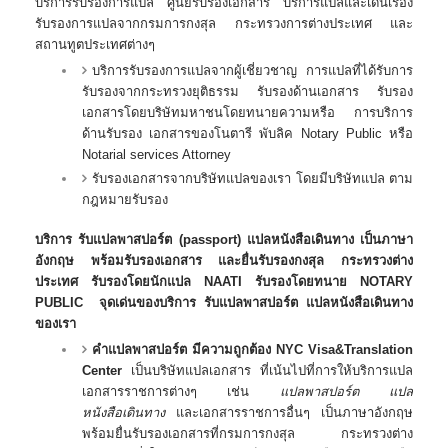
บริการรับรองการแปล ศูนย์รับรองเอกสาร บริการแปลและเดินเรื่อง
รับรองการแปลจากกรมการกงสุล กระทรวงการต่างประเทศ และ
สถานทูตประเทศต่างๆ
บริการรับรองการแปลจากผู้เชี่ยวชาญ การแปลที่ได้รับการ
รับรองจากกระทรวงยุติธรรม รับรองด้านเอกสาร รับรอง
เอกสารโดยบริษัทมหาชนโดยทนายความหรือ การบริการ
ด้านรับรอง เอกสารของโนตารี พับลิค Notary Public หรือ
Notarial services Attorney
รับรองเอกสารจากบริษัทแปลของเรา โดยมีบริษัทแปล ตาม
กฎหมายรับรอง
บริการ รับแปลพาสปอร์ต (passport) แปลหนังสือเดินทาง เป็นภาษา
อังกฤษ พร้อมรับรองเอกสาร และยื่นรับรองกงสุล กระทรวงต่าง
ประเทศ รับรองโดยนักแปล NAATI รับรองโดยทนาย NOTARY
PUBLIC
จุดเด่นของบริการ รับแปลพาสปอร์ต แปลหนังสือเดินทาง
ของเรา
คำแปลพาสปอร์ต มีความถูกต้อง
NYC Visa&Translation
Center
เป็นบริษัทแปลเอกสาร ที่เน้นไปที่การให้บริการแปล
เอกสารราชการต่างๆ เช่น
แปลพาสปอร์ต แปล
หนังสือเดินทาง
และเอกสารราชการอื่นๆ เป็นภาษาอังกฤษ
พร้อมยื่นรับรองเอกสารที่กรมการกงสุล กระทรวงต่าง