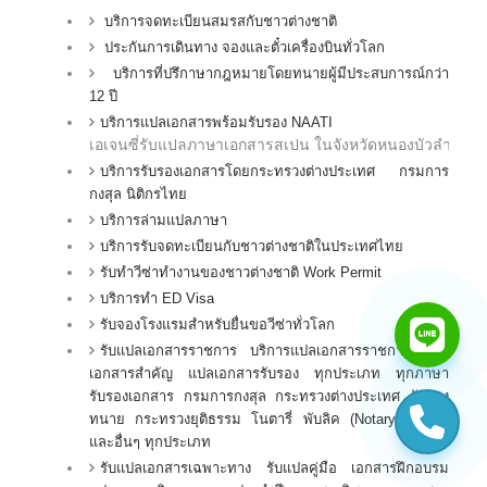
บริการจดทะเบียนสมรสกับชาวต่างชาติ
ประกันการเดินทาง จองและตั๋วเครื่องบินทั่วโลก
บริการที่ปรึกาษากฎหมายโดยทนายผู้มีประสบการณ์กว่า
12 ปี
บริการแปลเอกสารพร้อมรับรอง NAATI
เอเจนซี่รับแปลภาษา
เอกสาร
สเปน
ในจังหวัดหนองบัวลำภู ,
บริการรับรองเอกสารโดยกระทรวงต่างประเทศ กรมการ
กงสุล นิติกรไทย
บริการล่ามแปลภาษา
บริการรับจดทะเบียนกับชาวต่างชาติในประเทศไทย
รับทำวีซ่าทำงานของชาวต่างชาติ Work Permit
บริการทำ ED Visa
รับจองโรงแรมสำหรับยื่นขอวีซ่าทั่วโลก
รับแปลเอกสารราชการ บริการแปลเอกสารราชการ แปล
เอกสารสำคัญ แปลเอกสารรับรอง ทุกประเภท ทุกภาษา
รับรองเอกสาร กรมการกงสุล กระทรวงต่างประเทศ รับรอง
ทนาย กระทรวงยุติธรรม โนตารี่ พับลิค (Notary Public)
และอื่นๆ ทุกประเภท
รับแปลเอกสารเฉพาะทาง รับแปลคู่มือ เอกสารฝึกอบรม