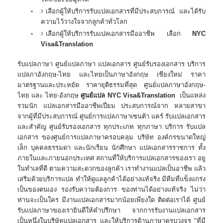
เลือกผู้ให้บริการรับแปลเอกสารที่มีประสบการณ์ และได้รับ
ความไว้วางใจจากลูกค้าทั่วโลก
เลือกผู้ให้บริการรับแปลเอกสารมืออาชีพ เลือก
NYC
Visa&Translation
รับแปลภาษา ศูนย์แปลภาษา แปลเอกสาร ศูนย์รับรองเอกสาร บริการ
แปลภาอังกฤษ-ไทย และไทยเป็นภาษาอังกฤษ เชียงใหม่ ราคา
มาตรฐานและประหยัด ราคายุติธรรมที่สุด ศูนย์แปลภาษาอังกฤษ-
ไทย และ ไทย-อังกฤษ
ศูนย์แปล
NYC Visa&Translation
เป็นแหล่ง
รวมนัก แปลเอกสารมืออาชีพเปี่ยม ประสบการณ์จาก หลายสาขา
จากผู้ที่มีประสบการณ์ ศูนย์การแปลภาษาเซนต้า แคร์ รับแปลเอกสาร
และสำคัญ ศูนย์รับรองเอกสาร ทุกประเภท ทุกภาษา บริการ รับแปล
เอกสาร ของศูนย์การแปลภาษาครอบคลุม บริษัท องค์กรขนาดใหญ่
เล็ก บุคคลธรรมดา และนักเรียน นักศึกษา แปลเอกสารราชการ ทั้ง
ภายในและภายนอกประเทศ สถานที่ให้บริการแปลเอกสารของเรา อยู
ในทำเลที่ดี ตามความสะดวกของลูกค้า เราทำงานแปลเป็นอาชีพ แล้ว
เสริมด้วยบริการแปล ทำให้ดูแลลูกค้าได้อย่างแท้จริง มีทีมที่แข็งแกร่ง
เป็นของตนเอง รองรับความต้องการ ของท่านได้อย่างแท้จริง ไม่ว่า
ท่านจะเป็นใคร มีงานแปลเอกสารมากน้อยเพียงใด ติดต่อเราได้ ศูนย์
รับแปลภาษาของเรายินดีให้คำปรึกษา จากการรับงานแปลเอกสาร
เป็นหนึ่งในบริษัทแปลเอกสาร และให้บริการด้านภาษาครบวงจร "ที่มี