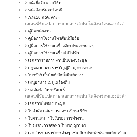
หนังสือรับรองบริษัท
หนังสือบริคณฑ์สนธิ
ภ.พ.20 ภงด. ต่างๆ
เอเจนซี่รับแปลภาษา
เอกสาร
สเปน
ในจังหวัดหนองบัวลำภู ,
คู่มือพนักงาน
คู่มือการใช้งานโทรศัพท์มือถือ
คู่มือการใช้งานเครื่องจักรประเภทต่างๆ
คู่มือการใช้งานเครื่องใช้ไฟฟ้า
เอกสารราชการ งานยื่นซองประมูล
กฎหมาย พระราชบัญญัติ กฎกระทรวง
โบรชัวร์ เว็บไซต์ สื่อสิ่งพิมพ์ต่างๆ
เมนูอาหาร เมนูเครื่องดื่ม
บทคัดย่อ วิทยานิพนธ์
เอเจนซี่รับแปลภาษา
เอกสาร
สเปน
ในจังหวัดหนองบัวลำภู ,
เอกสารยื่นซองประมูล
ใบสำคัญแสดงการจดทะเบียนบริษัท
ใบผ่านงาน / ใบรับรองการทำงาน
ใบรับรองการศึกษา ใบปริญญาบัตร
เอกสารทางราชการต่างๆ เช่น บัตรประชาชน ทะเบียนบ้าน